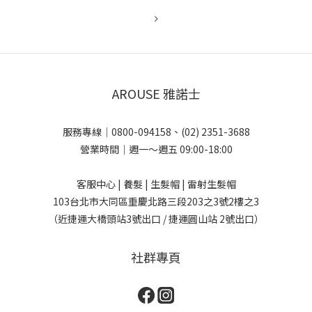
AROUSE 雅諾士
服務專線｜0800-094158、(02) 2351-3688
營業時間｜週一～週五 09:00-18:00
客服中心 | 養髮 | 生髮帽 | 雷射生髮帽
103台北市大同區重慶北路三段203之3號2樓之3
（近捷運大橋頭站3號出口 / 捷運圓山站 2號出口）
社群專頁