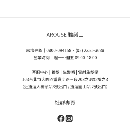
AROUSE 雅諾士
服務專線｜0800-094158、(02) 2351-3688
營業時間｜週一～週五 09:00-18:00
客服中心 | 養髮 | 生髮帽 | 雷射生髮帽
103台北市大同區重慶北路三段203之3號2樓之3
（近捷運大橋頭站3號出口 / 捷運圓山站 2號出口）
社群專頁