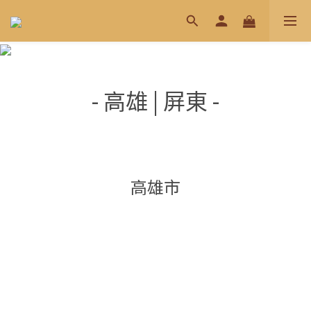
- 高雄 | 屏東 -
高雄市