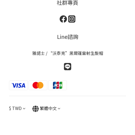
社群專頁
Line諮詢
雅諾士 / “沃泰克”黑爾篷雷射生髮帽
$
TWD
繁體中文