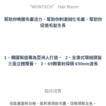
“WONTECH” Hair Boom
幫助你喚醒毛囊活力、幫助你刺激弱化毛囊、幫助你
促進毛髮生長
1、韓國製造專為亞洲人打造。 2、全罩式環繞頭盔
三面立體覆蓋。 3、69顆雷射探頭 650nm波長
臨床證實
低能量雷射治療，能刺激頭皮毛囊，促進頭髮生長。