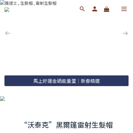
馬上好運金硒能量蛋｜新春精選
線上諮詢
“沃泰克”黑爾篷雷射生髮帽