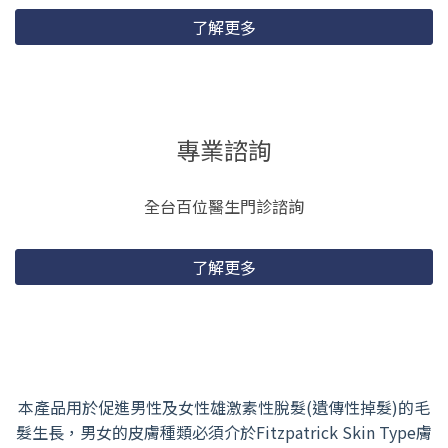
了解更多
專業諮詢
全台百位醫生門診諮詢
了解更多
本產品用於促進男性及女性雄激素性脫髮(遺傳性掉髮)的毛
髮生長，男女的皮膚種類必須介於Fitzpatrick Skin Type膚