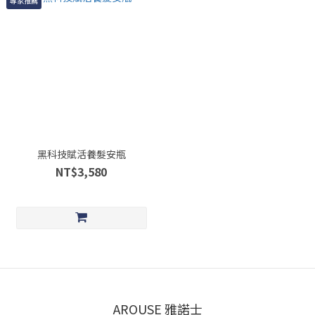
專家推薦
黑科技賦活養髮安瓶
NT$3,580
AROUSE 雅諾士