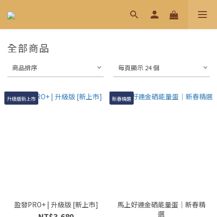
全部商品
商品排序
每頁顯示 24 個
升級版新上市
新春精選
盈發PRO+ | 升級版 [新上市]
馬上好運金硒能量蛋｜新春精
選
NT$3,680