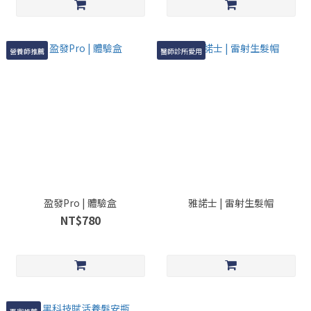
營養師推薦
醫師診所愛用
盈發Pro | 體驗盒
雅諾士 | 雷射生髮帽
NT$780