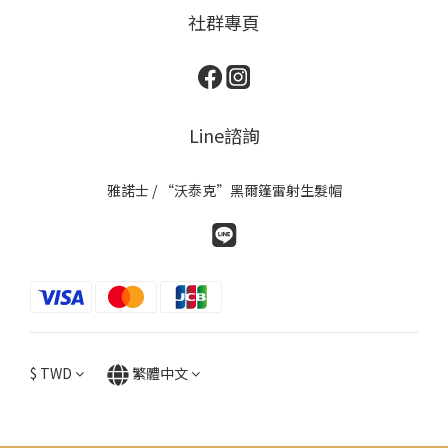
社群專頁
Line諮詢
雅諾士 / “沃泰克”黑爾篷雷射生髮帽
$
TWD
繁體中文