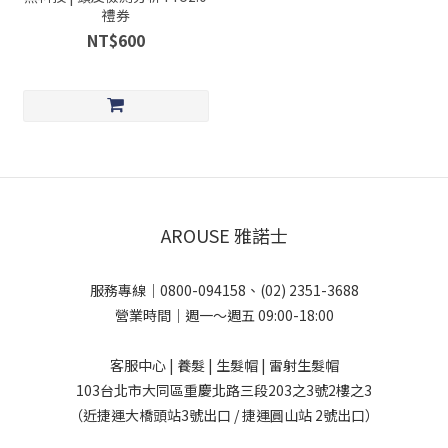
禮券
NT$600
AROUSE 雅諾士
服務專線｜0800-094158、(02) 2351-3688
營業時間｜週一～週五 09:00-18:00
客服中心 | 養髮 | 生髮帽 | 雷射生髮帽
103台北市大同區重慶北路三段203之3號2樓之3
（近捷運大橋頭站3號出口 / 捷運圓山站 2號出口）