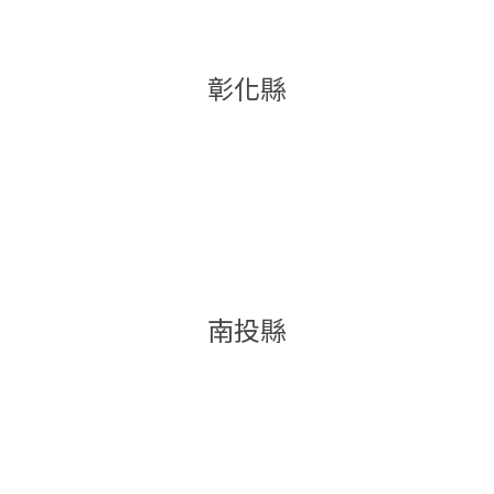
彰化縣
南投縣