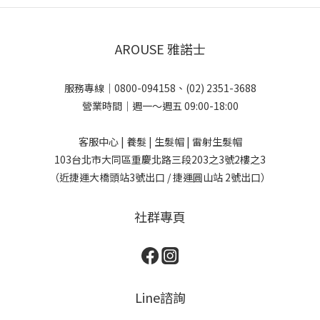
AROUSE 雅諾士
服務專線｜0800-094158、(02) 2351-3688
營業時間｜週一～週五 09:00-18:00
客服中心 | 養髮 | 生髮帽 | 雷射生髮帽
103台北市大同區重慶北路三段203之3號2樓之3
（近捷運大橋頭站3號出口 / 捷運圓山站 2號出口）
社群專頁
Line諮詢