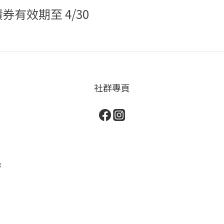
饋券有效期至 4/30
社群專頁
3
）