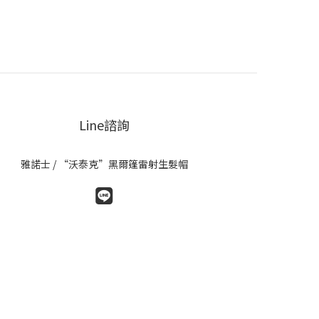
Line諮詢
雅諾士 / “沃泰克”黑爾篷雷射生髮帽