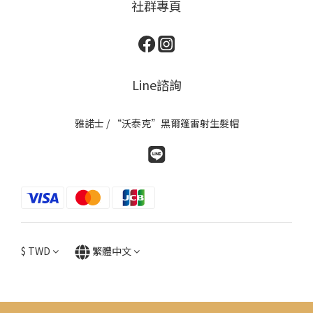
社群專頁
Line諮詢
雅諾士 / “沃泰克”黑爾篷雷射生髮帽
$
TWD
繁體中文