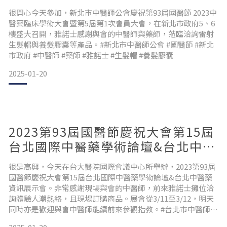
屆第1次會員大會花絮
很開心今天參加，新北市中醫師公會慶祝第93屆國醫節 2023中
醫藥臨床學術大會暨第5屆第1次會員大會，在新北市政府5、6
樓盛大召開，雅諾士感謝與會的中醫師與藥師，蒞臨洽詢雷射
生髮帽與養髮膠囊等產品。#新北市中醫師公會 #國醫節 #新北
市政府 #中醫師 #藥師 #雅諾士 #生髮帽 #養髮膠囊
2025-01-20
2023第93屆國醫節慶祝大會第15屆
台北國際中醫藥學術論壇&台北中醫
藥資訊展示會花絮
很是高興，今天在台大醫院國際會議中心所舉辦，2023第93屆
國醫節慶祝大會第15屆台北國際中醫藥學術論壇&台北中醫藥
資訊展示會。非常感謝現場與會的中醫師，前來雅諾士攤位洽
詢體驗人潮熱絡，且現場訂購商品。展會從3/11至3/12，明天
同時亦是歡迎與會中醫師能續前來參觀指教。#台北市中醫師公
會 #國醫節 #台北國際中醫藥學術論壇 #台大醫院國際會議中心