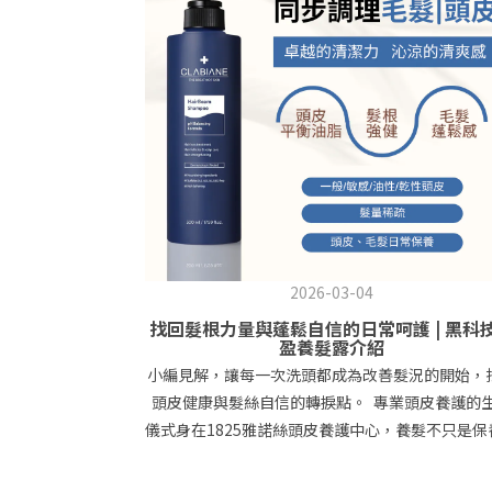
2026-03-04
找回髮根力量與蓬鬆自信的日常呵護 | 黑科
盈養髮露介紹
小編見解，讓每一次洗頭都成為改善髮況的開始，
頭皮健康與髮絲自信的轉捩點。 專業頭皮養護的
儀式身在1825雅諾絲頭皮養護中心，養髮不只是保
更是一種從根本開始、強化自我形象的生活儀式。
韓國原裝進口、溫和有效的黑科技配方，我們為你