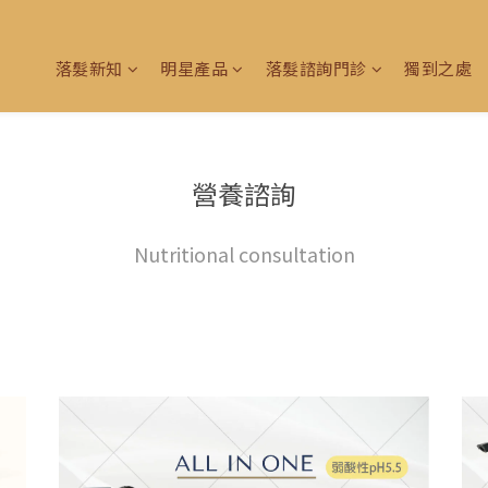
落髮新知
明星產品
落髮諮詢門診
獨到之處
營養諮詢
Nutritional consultation