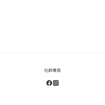
感退
堆積與頭皮屑 使用黑科技賦活養髮安瓶的三大亮點舒緩
收
適用
落髮現象提供頭皮養分，減緩紓解斷髮與掉髮量強化髮
安
可使
根活力從根源支撐頭髮生命週期舒緩頭皮狀況減少屑
膩
、清
屑、癢感與緊繃不適，維持頭皮健康環境 適用對象與髮
性
養髮
質一般性頭皮適用油性頭皮適用乾性頭皮適用敏感性頭
過
使用
皮適用特別推薦給髮量稀疏、易出油、有頭皮屑、落髮
方
養護
困擾者 ft. 1825頭皮養護中心 小編 (資料來源)
乾
抵課
乾
產品
護
？現
果
而是
況
測
社群專頁
有
素