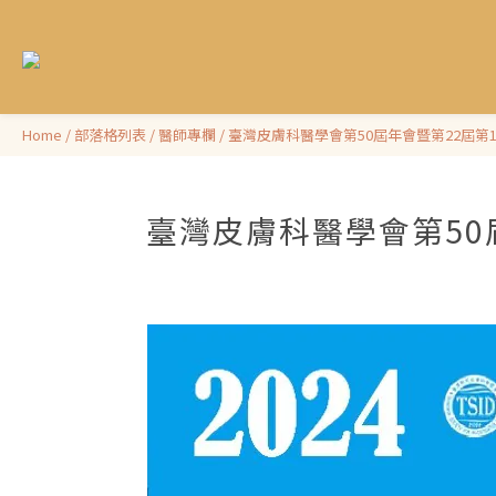
Home
/
部落格列表
/
醫師專欄
/
臺灣皮膚科醫學會第50屆年會暨第22屆第
臺灣皮膚科醫學會第50