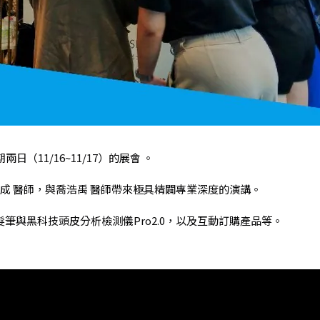
11/16~11/17）的展會 。
座長 簡銘成 醫師，與喬浩禹 醫師帶來極具精闢專業深度的演講。
與黑科技頭皮分析檢測儀Pro2.0，以及互動訂購產品等。