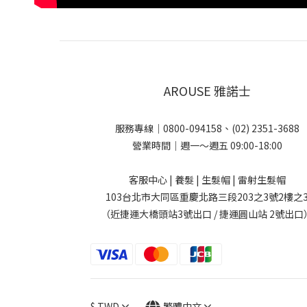
AROUSE 雅諾士
服務專線｜0800-094158、(02) 2351-3688
營業時間｜週一～週五 09:00-18:00
客服中心 | 養髮 | 生髮帽 | 雷射生髮帽
103台北市大同區重慶北路三段203之3號2樓之
（近捷運大橋頭站3號出口 / 捷運圓山站 2號出口
$
TWD
繁體中文