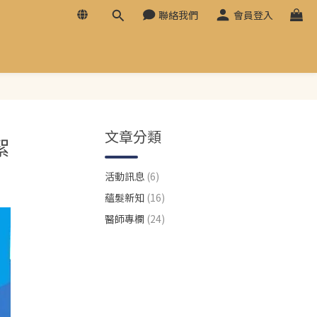
聯絡我們
會員登入
文章分類
絮
活動訊息
(6)
蘊髮新知
(16)
醫師專欄
(24)