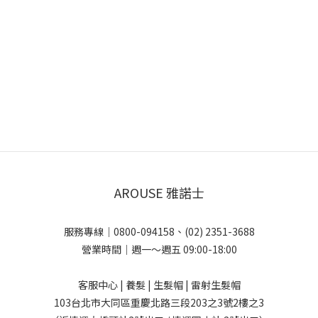
AROUSE 雅諾士
服務專線｜0800-094158、(02) 2351-3688
營業時間｜週一～週五 09:00-18:00
客服中心 | 養髮 | 生髮帽 | 雷射生髮帽
103台北市大同區重慶北路三段203之3號2樓之3