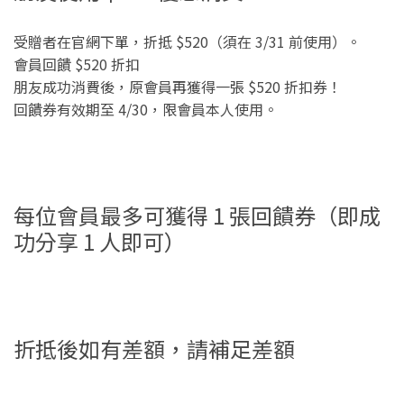
受贈者在官網下單，折抵 $520（須在 3/31 前使用）。
會員回饋 $520 折扣
朋友成功消費後，原會員再獲得一張 $520 折扣券！
回饋券有效期至 4/30，限會員本人使用。
每位會員最多可獲得 1 張回饋券（即成
功分享 1 人即可）
折抵後如有差額，請補足差額