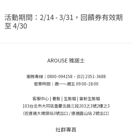
活動期間：2/14 - 3/31，回饋券有效期
至 4/30
AROUSE 雅諾士
服務專線｜0800-094158、(02) 2351-3688
營業時間｜週一～週五 09:00-18:00
客服中心 | 養髮 | 生髮帽 | 雷射生髮帽
103台北市大同區重慶北路三段203之3號2樓之3
（近捷運大橋頭站3號出口 / 捷運圓山站 2號出口）
社群專頁