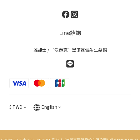
Line諮詢
雅諾士 / “沃泰克”黑爾篷雷射生髮帽
$
TWD
English
COPYRIGHT © 2021 AROUSE 雅諾士 (蓓麗嘉國際股份有限公司) All rights reserved.