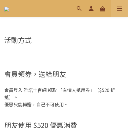
活動方式
會員領券，送給朋友
會員登入 雅諾士官網 領取 「有情人抵用券」（$520 折
抵）。
優惠只能轉贈，自己不可使用。
朋友使用 $520 優惠消費