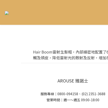
Hair Boom雷射生髮帽，內部縝密地配
觸及頭皮，降低雷射光的散射及反射，增加
AROUSE 雅諾士
服務專線｜0800-094158、(02) 2351-3688
營業時間｜週一～週五 09:00-18:00