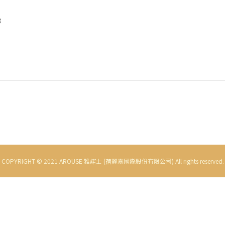
3
）
COPYRIGHT © 2021 AROUSE 雅諾士 (蓓麗嘉國際股份有限公司) All rights reserved.