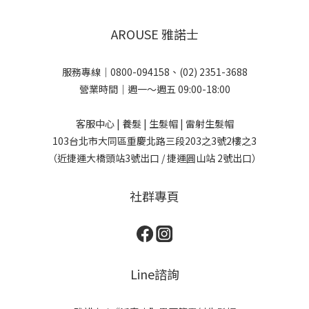
AROUSE 雅諾士
服務專線｜0800-094158、(02) 2351-3688
營業時間｜週一～週五 09:00-18:00
客服中心 | 養髮 | 生髮帽 | 雷射生髮帽
103台北市大同區重慶北路三段203之3號2樓之3
（近捷運大橋頭站3號出口 / 捷運圓山站 2號出口）
社群專頁
Line諮詢