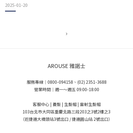
2025-01-20
AROUSE 雅諾士
服務專線｜0800-094158、(02) 2351-3688
營業時間｜週一～週五 09:00-18:00
客服中心 | 養髮 | 生髮帽 | 雷射生髮帽
103台北市大同區重慶北路三段203之3號2樓之3
（近捷運大橋頭站3號出口 / 捷運圓山站 2號出口）