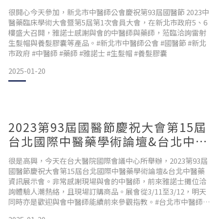
屆第1次會員大會花絮
很開心今天參加，新北市中醫師公會慶祝第93屆國醫節 2023中
醫藥臨床學術大會暨第5屆第1次會員大會，在新北市政府5、6
樓盛大召開，雅諾士感謝與會的中醫師與藥師，蒞臨洽詢雷射
生髮帽與養髮膠囊等產品。#新北市中醫師公會 #國醫節 #新北
市政府 #中醫師 #藥師 #雅諾士 #生髮帽 #養髮膠囊
2025-01-20
2023第93屆國醫節慶祝大會第15屆
台北國際中醫藥學術論壇&台北中醫
藥資訊展示會花絮
很是高興，今天在台大醫院國際會議中心所舉辦，2023第93屆
國醫節慶祝大會第15屆台北國際中醫藥學術論壇&台北中醫藥
資訊展示會。非常感謝現場與會的中醫師，前來雅諾士攤位洽
詢體驗人潮熱絡，且現場訂購商品。展會從3/11至3/12，明天
同時亦是歡迎與會中醫師能續前來參觀指教。#台北市中醫師公
會 #國醫節 #台北國際中醫藥學術論壇 #台大醫院國際會議中心