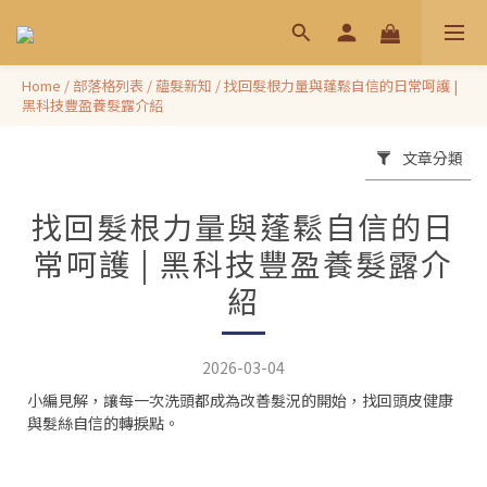
Home
/
部落格列表
/
蘊髮新知
/
找回髮根力量與蓬鬆自信的日常呵護 |
黑科技豐盈養髮露介紹
文章分類
找回髮根力量與蓬鬆自信的日
常呵護 | 黑科技豐盈養髮露介
紹
2026-03-04
小編見解，讓每一次洗頭都成為改善髮況的開始，找回頭皮健康
與髮絲自信的轉捩點。