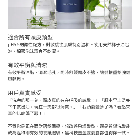
適合所有頭皮類型
pH5.5弱酸性配方，對敏感性肌膚特別溫和。使用天然椰子油起
泡，綿密泡沫清爽不乾澀。
有效平衡與清潔
有效平衡油脂、清潔毛孔，同時舒緩頭皮不適，讓髮根重拾強健
與蓬鬆。
用戶真實感受
「洗完的那一刻，頭皮真的有在呼吸的感覺！」「原本早上洗完
下午就出油，現在一天都很清爽。」「我頭髮變多了嗎？看起來
真的比較蓬了耶！」
不管你是正在面對落髮困擾、想改善扁塌髮型、還是希望洗髮能
成為溫和卻有效的養護體驗，黑科技豐盈養髮露都值得你一試。