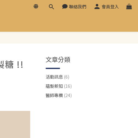
聯絡我們
會員登入
文章分類
糖 !!
活動訊息
(6)
蘊髮新知
(16)
醫師專欄
(24)