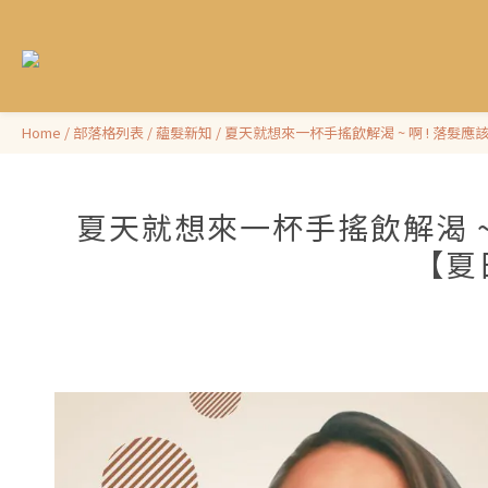
Home
/
部落格列表
/
蘊髮新知
/
夏天就想來一杯手搖飲解渴 ~ 啊 ! 落髮應
夏天就想來一杯手搖飲解渴 ~ 
【夏