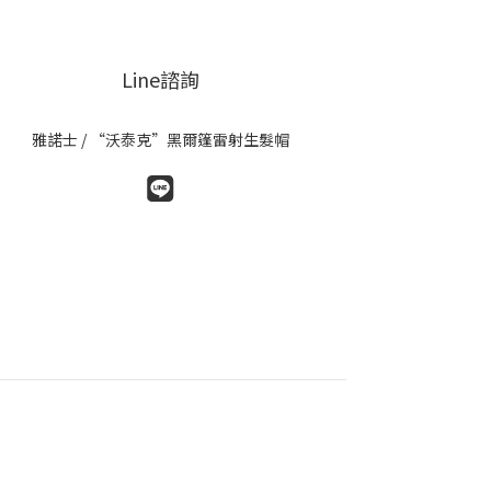
Line諮詢
雅諾士 / “沃泰克”黑爾篷雷射生髮帽