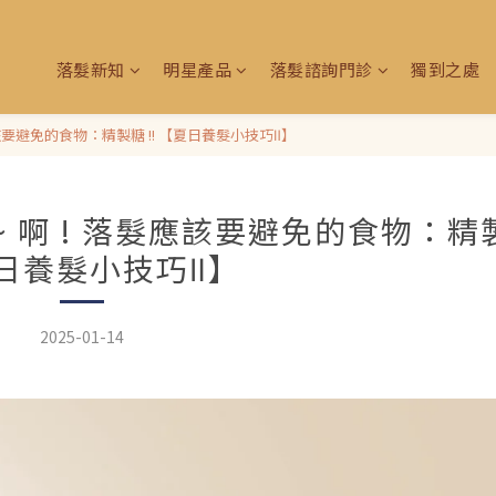
落髮新知
明星產品
落髮諮詢門診
獨到之處
該要避免的食物：精製糖 !! 【夏日養髮小技巧Ⅱ】
啊 ! 落髮應該要避免的食物：精製
日養髮小技巧Ⅱ】
2025-01-14