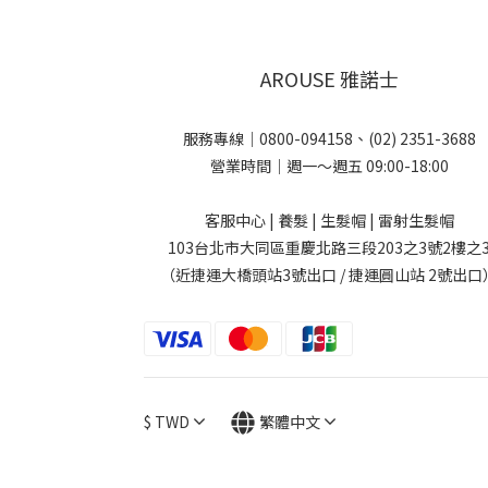
AROUSE 雅諾士
服務專線｜0800-094158、(02) 2351-3688
營業時間｜週一～週五 09:00-18:00
客服中心 | 養髮 | 生髮帽 | 雷射生髮帽
103台北市大同區重慶北路三段203之3號2樓之
（近捷運大橋頭站3號出口 / 捷運圓山站 2號出口
$
TWD
繁體中文