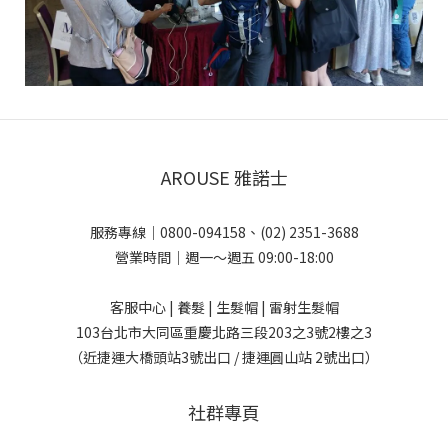
AROUSE 雅諾士
服務專線｜0800-094158、(02) 2351-3688
營業時間｜週一～週五 09:00-18:00
客服中心 | 養髮 | 生髮帽 | 雷射生髮帽
103台北市大同區重慶北路三段203之3號2樓之3
（近捷運大橋頭站3號出口 / 捷運圓山站 2號出口）
社群專頁