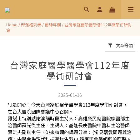
Home
/
部落格列表
/
醫師專欄
/
台灣家庭醫學醫學會112年度學術研討
會
文章分類
台灣家庭醫學醫學會112年度
學術研討會
2025-01-16
很是開心！今天台灣家庭醫學醫學會112年度學術研討會，
在台大醫院國際會議中心召開。
雅諾士特別感謝演講時段主持人：高雄榮民總醫院家醫部主
治醫師薛光傑主任，主講人：基隆長庚醫院中醫科主治醫師
葉沅杰副科主任，帶來精闢的講題分享：(常見落髮問題與治
療：中醫合併現代科技醫材生髮)，還有與會醫師們的臨聽。