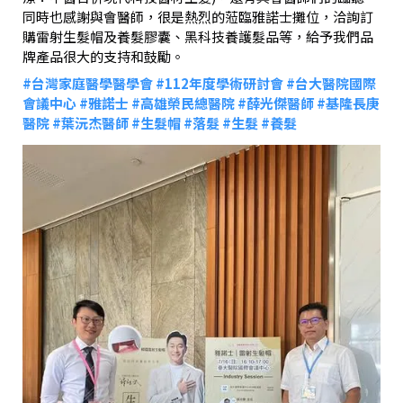
同時也感謝與會醫師，很是熱烈的蒞臨雅諾士攤位，洽詢訂
購雷射生髮帽及養髮膠囊、黑科技養護髮品等，給予我們品
牌產品很大的支持和鼓勵。
#台灣家庭醫學醫學會
#112年度學術研討會
#台大醫院國際
會議中心
#雅諾士
#高雄榮民總醫院
#薛光傑醫師
#基隆長庚
醫院
#葉沅杰醫師
#生髮帽
#落髮
#生髮
#養髮