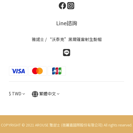
Line諮詢
雅諾士 / “沃泰克”黑爾篷雷射生髮帽
$
TWD
繁體中文
COPYRIGHT © 2021 AROUSE 雅諾士 (蓓麗嘉國際股份有限公司) All rights reserved.