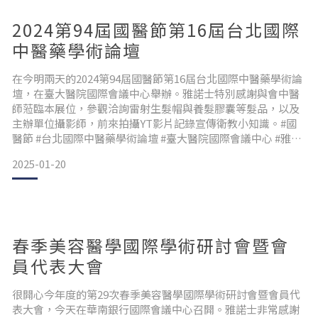
2024第94屆國醫節第16屆台北國際
中醫藥學術論壇
在今明兩天的2024第94屆國醫節第16屆台北國際中醫藥學術論
壇，在臺大醫院國際會議中心舉辦。雅諾士特別感謝與會中醫
師蒞臨本展位，參觀洽詢雷射生髮帽與養髮膠囊等髮品，以及
主辦單位攝影師，前來拍攝YT影片記錄宣傳衛教小知識。#國
醫節 #台北國際中醫藥學術論壇 #臺大醫院國際會議中心 #雅諾
士 #中醫師 #絲髮諾膠囊 #營養師 #生髮帽
2025-01-20
春季美容醫學國際學術研討會暨會
員代表大會
很開心今年度的第29次春季美容醫學國際學術研討會暨會員代
表大會，今天在華南銀行國際會議中心召開。雅諾士非常感謝