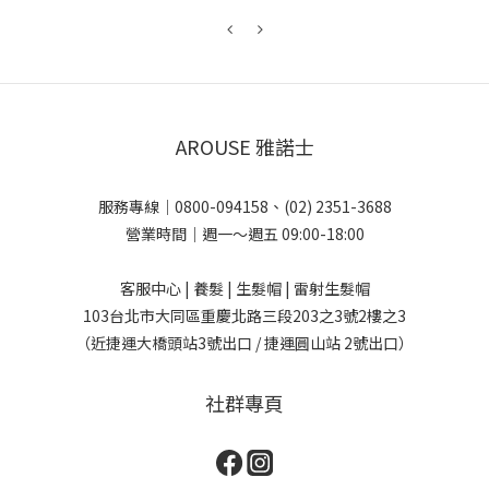
AROUSE 雅諾士
服務專線｜0800-094158、(02) 2351-3688
營業時間｜週一～週五 09:00-18:00
客服中心 | 養髮 | 生髮帽 | 雷射生髮帽
103台北市大同區重慶北路三段203之3號2樓之3
（近捷運大橋頭站3號出口 / 捷運圓山站 2號出口）
社群專頁