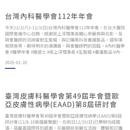
台灣內科醫學會112年年會
今天12/2(六)~12/3(日)台灣內科醫學會112年年會，在台大醫院
國際會議中心召開，感謝張上淳理事長關心參展商與合影，及
與會醫師的洽詢雷射生髮帽，與訂購黑科技養護髮品，還有填
寫問卷等。期待明天的演講會，與會醫師們的蒞臨。#內科醫學
會 #醫學年會 #雅諾士 #張上淳理事長 #生髮帽 #養護髮品 #內科
醫師
2025-01-20
臺灣皮膚科醫學會第49屆年會暨歐
亞皮膚性病學(EAAD)第8屆研討會
臺灣皮膚科醫學會第49屆年會暨歐亞皮膚性病學(EAAD)第8屆
研討會(12/8-10高雄展覽館)，在前日12/10(日)已舉辦功成圓
滿。蓓麗嘉國際特別感謝，在展期前來展位洽詢、體驗和訂購